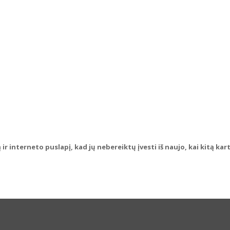
ir interneto puslapį, kad jų nebereiktų įvesti iš naujo, kai kitą ka