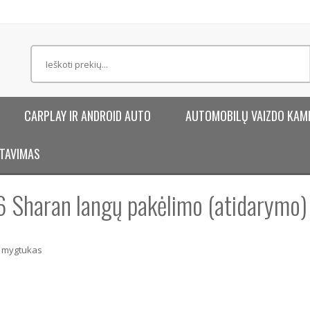
CARPLAY IR ANDROID AUTO
AUTOMOBILŲ VAIZDO KAM
TAVIMAS
6 Sharan langų pakėlimo (atidarymo