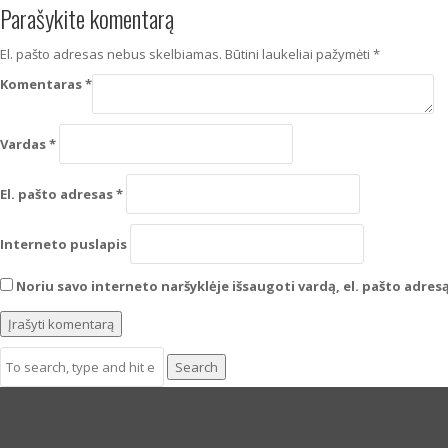
Parašykite komentarą
El. pašto adresas nebus skelbiamas.
Būtini laukeliai pažymėti
*
Komentaras
*
Vardas
*
El. pašto adresas
*
Interneto puslapis
Noriu savo interneto naršyklėje išsaugoti vardą, el. pašto adresą 
Search