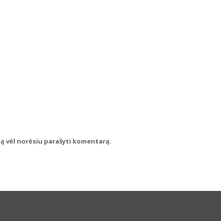
rtą vėl norėsiu parašyti komentarą.