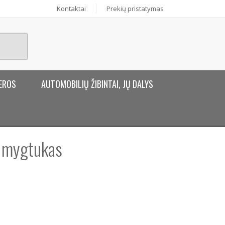
Kontaktai
Prekių pristatymas
EROS
AUTOMOBILIŲ ŽIBINTAI, JŲ DALYS
) mygtukas