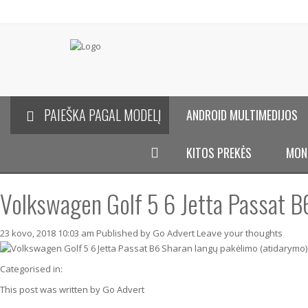
PAIEŠKA PAGAL MODELĮ
ANDROID MULTIMEDIJOS
KITOS PREKĖS
MON
Volkswagen Golf 5 6 Jetta Passat B
23 kovo, 2018 10:03 am
Published by
Go Advert
Leave your thoughts
Categorised in:
This post was written by Go Advert