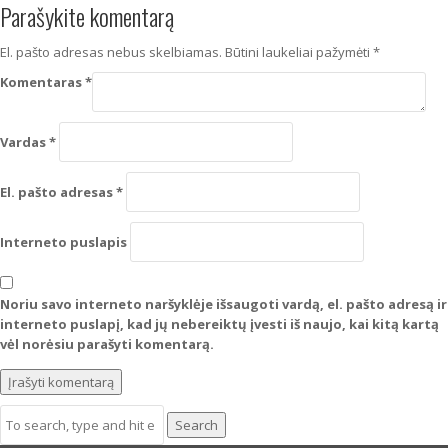
Parašykite komentarą
El. pašto adresas nebus skelbiamas.
Būtini laukeliai pažymėti
*
Komentaras
*
Vardas
*
El. pašto adresas
*
Interneto puslapis
Noriu savo interneto naršyklėje išsaugoti vardą, el. pašto adresą ir
interneto puslapį, kad jų nebereiktų įvesti iš naujo, kai kitą kartą
vėl norėsiu parašyti komentarą.
Search