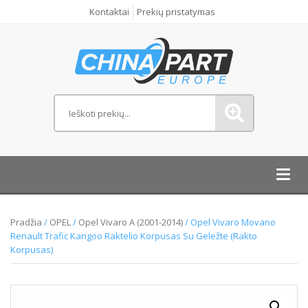
Kontaktai
Prekių pristatymas
Toggl
navig
Pradžia
/
OPEL
/
Opel Vivaro A (2001-2014)
/ Opel Vivaro Movano
Renault Trafic Kangoo Raktelio Korpusas Su Geležte (Rakto
Korpusas)