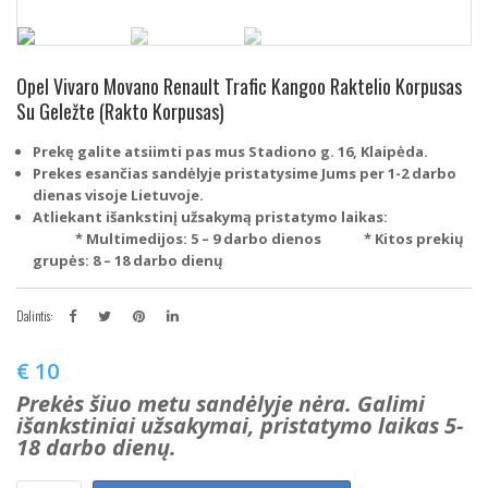
Opel Vivaro Movano Renault Trafic Kangoo Raktelio Korpusas
Su Geležte (Rakto Korpusas)
Prekę galite atsiimti pas mus Stadiono g. 16, Klaipėda.
Prekes esančias sandėlyje pristatysime Jums per 1-2 darbo
dienas visoje Lietuvoje.
Atliekant išankstinį užsakymą pristatymo laikas:
* Multimedijos: 5 – 9 darbo dienos
* Kitos prekių
grupės: 8 – 18 darbo dienų
Dalintis:
€
10
Prekės šiuo metu sandėlyje nėra. Galimi
išankstiniai užsakymai, pristatymo laikas 5-
18 darbo dienų.