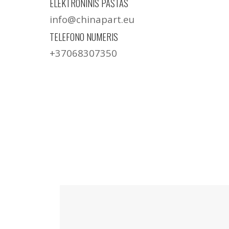
ELEKTRONINIS PAŠTAS
info@chinapart.eu
TELEFONO NUMERIS
+37068307350