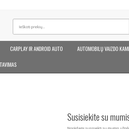
CARPLAY IR ANDROID AUTO
AUTOMOBILŲ VAIZDO KAM
TAVIMAS
Susisiekite su mumi
Norėdami susisiekti su mumis užpil