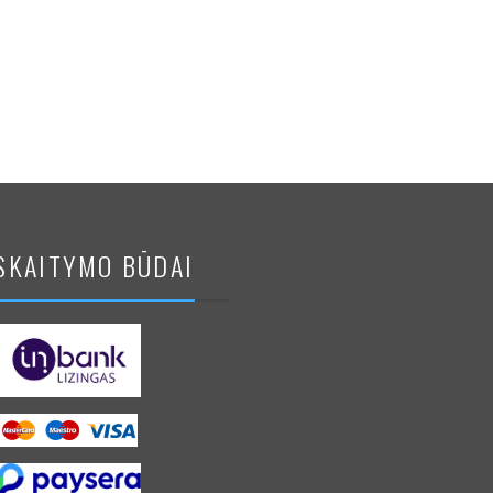
SKAITYMO BŪDAI