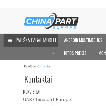
PAIEŠKA PAGAL MODELĮ
ANDROID MULTIMEDIJOS
KITOS PREKĖS
MON
Pradžia
/
Kontaktai
Kontaktai
REKVIZITAI
UAB Chinapart Europe.