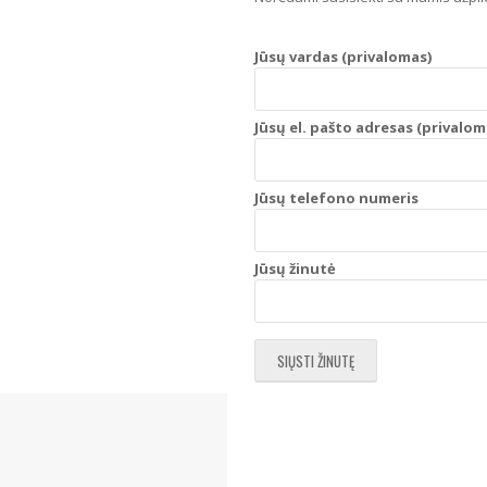
Jūsų vardas (privalomas)
Jūsų el. pašto adresas (privalom
Jūsų telefono numeris
Jūsų žinutė