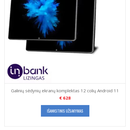
Galinių sėdynių ekranų komplektas 12 colių Android 11
€
628
IŠANKSTINIS UŽSAKYMAS