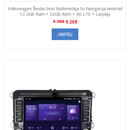
Volkswagen Škoda Seat Multimedija Su Navigacija Android
12 2Gb Ram + 32Gb Rom + 4G LTE + Carplay
€
288
€
268
Į KREPŠELĮ