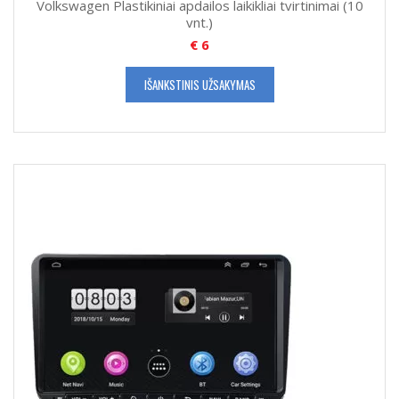
Volkswagen Plastikiniai apdailos laikikliai tvirtinimai (10
vnt.)
€
6
IŠANKSTINIS UŽSAKYMAS