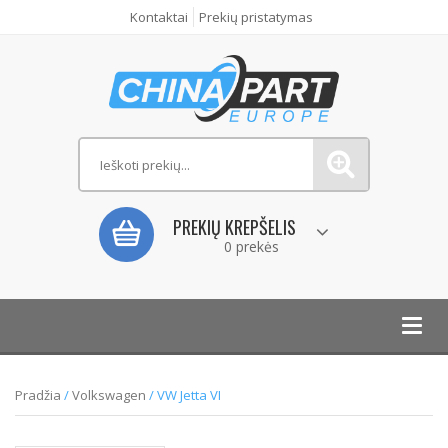
Kontaktai
Prekių pristatymas
PREKIŲ KREPŠELIS
0 prekės
Toggl
navig
Pradžia
/
Volkswagen
/ VW Jetta VI