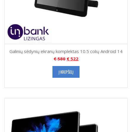
Galinių sėdynių ekranų komplektas 10.5 colių Android 14
€
580
€
522
Į KREPŠELĮ