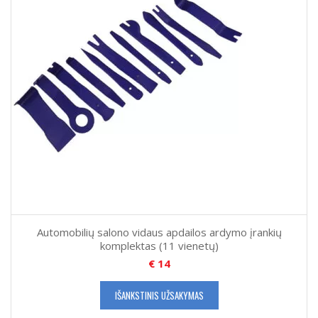
Automobilių salono vidaus apdailos ardymo įrankių
komplektas (11 vienetų)
€
14
IŠANKSTINIS UŽSAKYMAS