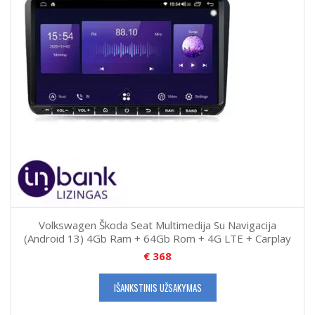
Volkswagen Škoda Seat Multimedija Su Navigacija
(Android 13) 4Gb Ram + 64Gb Rom + 4G LTE + Carplay
€
368
IŠANKSTINIS UŽSAKYMAS