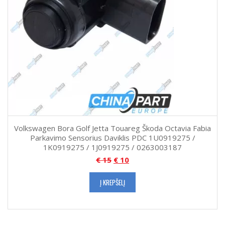
Volkswagen Bora Golf Jetta Touareg Škoda Octavia Fabia
Parkavimo Sensorius Daviklis PDC 1U0919275 /
1K0919275 / 1J0919275 / 0263003187
€
15
€
10
Į KREPŠELĮ