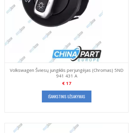
Volkswagen Šviesų jungiklis perjungėjas (Chromas) 5ND
941 431 A
€
17
IŠANKSTINIS UŽSAKYMAS