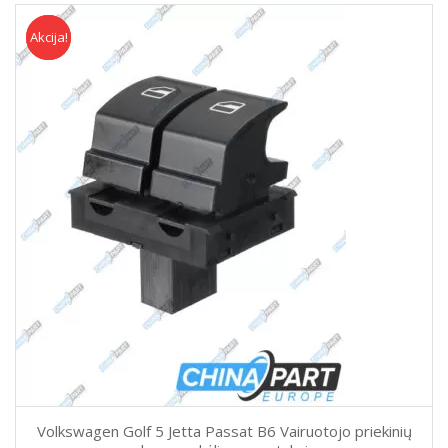
Akcija!
Akcija
Volkswagen Golf 5 Jetta Passat B6 Vairuotojo priekinių