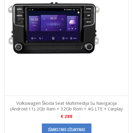
Volkswagen Škoda Seat Multimedija Su Navigacija
(Android 11) 2Gb Ram + 32Gb Rom + 4G LTE + Carplay
€
288
IŠANKSTINIS UŽSAKYMAS