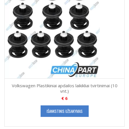
Volkswagen Plastikiniai apdailos laikikliai tvirtinimai (10
vnt.)
€
6
IŠANKSTINIS UŽSAKYMAS