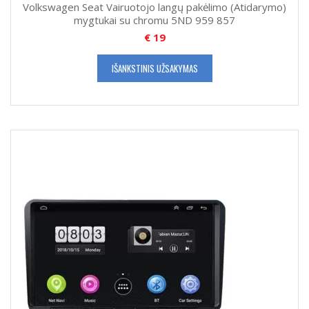
Volkswagen Seat Vairuotojo langų pakėlimo (Atidarymo)
mygtukai su chromu 5ND 959 857
€
19
IŠANKSTINIS UŽSAKYMAS