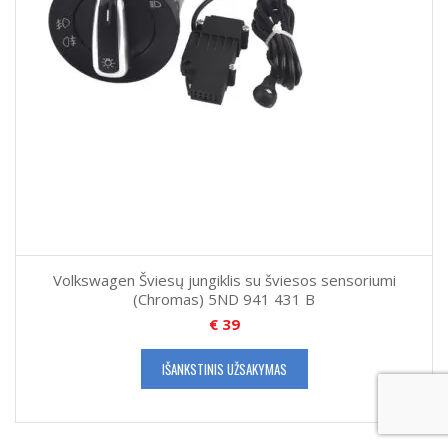
Volkswagen Šviesų jungiklis su šviesos sensoriumi
(Chromas) 5ND 941 431 B
€
39
IŠANKSTINIS UŽSAKYMAS