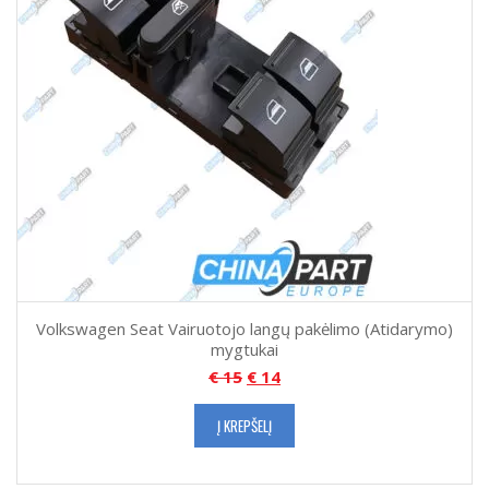
Volkswagen Seat Vairuotojo langų pakėlimo (Atidarymo)
mygtukai
€
15
€
14
Į KREPŠELĮ