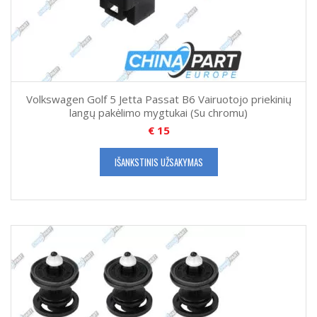
Volkswagen Golf 5 Jetta Passat B6 Vairuotojo priekinių
langų pakėlimo mygtukai (Su chromu)
€
15
IŠANKSTINIS UŽSAKYMAS