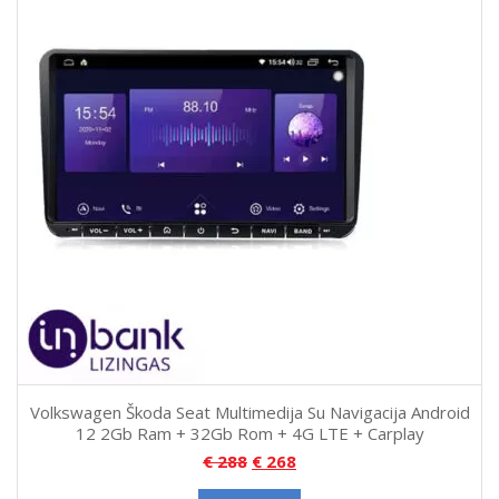
Volkswagen Škoda Seat Multimedija Su Navigacija Android
12 2Gb Ram + 32Gb Rom + 4G LTE + Carplay
€
288
€
268