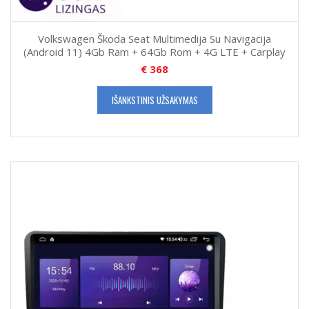
Volkswagen Škoda Seat Multimedija Su Navigacija
(Android 11) 4Gb Ram + 64Gb Rom + 4G LTE + Carplay
€
368
IŠANKSTINIS UŽSAKYMAS