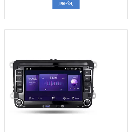
Į KREPŠELĮ