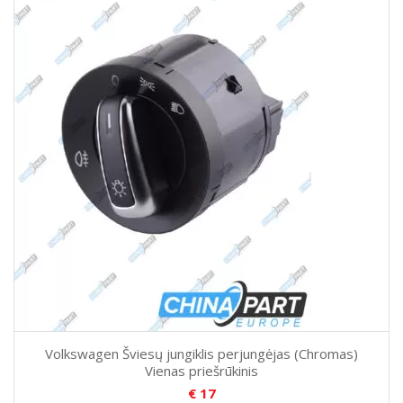
Volkswagen Šviesų jungiklis perjungėjas (Chromas)
Vienas priešrūkinis
€
17