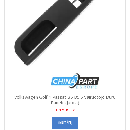
Volkswagen Golf 4 Passat B5 B5.5 Vairuotojo Durų
Panelė (Juoda)
€
15
€
12
Į KREPŠELĮ