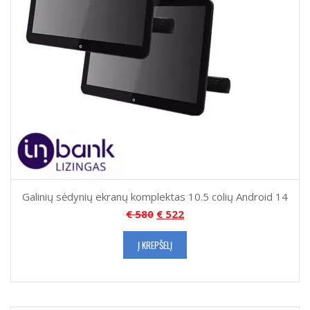
Galinių sėdynių ekranų komplektas 10.5 colių Android 14
€
580
€
522
Į KREPŠELĮ