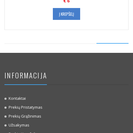
€
6
Į KREPŠELĮ
INFORMACIJA
Kontaktai
Prekių Pristatymas
Prekių Grąžinimas
Užsakymas