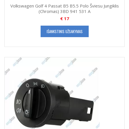
Volkswagen Golf 4 Passat B5 B5.5 Polo Šviesu Jungiklis
(Chromas) 3BD 941 531 A
€
17
IŠANKSTINIS UŽSAKYMAS