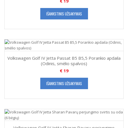
€
19
IŠANKSTINIS UŽSAKYMAS
Volkswagen Golf IV Jetta Passat B5 B5,5 Porankio apdaila
(Odinis, smėlio spalvos)
€
19
IŠANKSTINIS UŽSAKYMAS
Volkswagen Golf IV Jetta Sharan Pavarų perjungimo