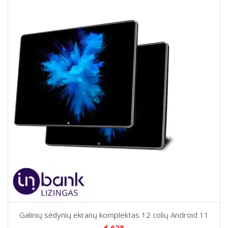
Galinių sėdynių ekranų komplektas 12 colių Android 11
€
628