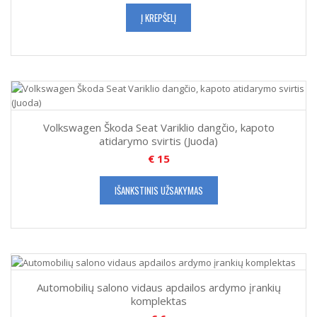
Į KREPŠELĮ
Volkswagen Škoda Seat Variklio dangčio, kapoto
atidarymo svirtis (Juoda)
€
15
IŠANKSTINIS UŽSAKYMAS
Automobilių salono vidaus apdailos ardymo įrankių
komplektas