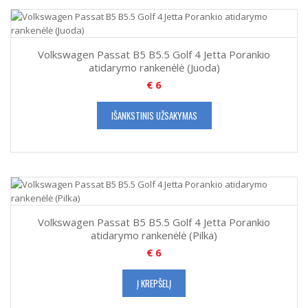
Volkswagen Passat B5 B5.5 Golf 4 Jetta Porankio
atidarymo rankenėlė (Juoda)
€
6
IŠANKSTINIS UŽSAKYMAS
Volkswagen Passat B5 B5.5 Golf 4 Jetta Porankio
atidarymo rankenėlė (Pilka)
€
6
Į KREPŠELĮ