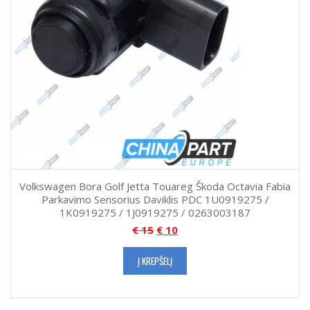
Volkswagen Bora Golf Jetta Touareg Škoda Octavia Fabia
Parkavimo Sensorius Daviklis PDC 1U0919275 /
1K0919275 / 1J0919275 / 0263003187
€
15
€
10
Į KREPŠELĮ