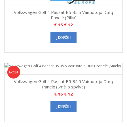
Volkswagen Golf 4 Passat B5 B5.5 Vairuotojo Durų
Panelė (Pilka)
€
15
€
12
Į KREPŠELĮ
Akcija!
Akcija
Volkswagen Golf 4 Passat B5 B5.5 Vairuotojo Durų
Panelė (Smėlio spalva)
€
15
€
12
Į KREPŠELĮ