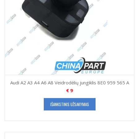
Audi A2 A3 A4 A6 A8 Veidrodėlių jungiklis 8E0 959 565 A
€
9
IŠANKSTINIS UŽSAKYMAS