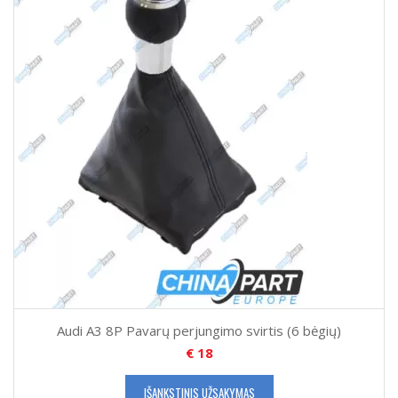
Audi A3 8P Pavarų perjungimo svirtis (6 bėgių)
€
18
IŠANKSTINIS UŽSAKYMAS