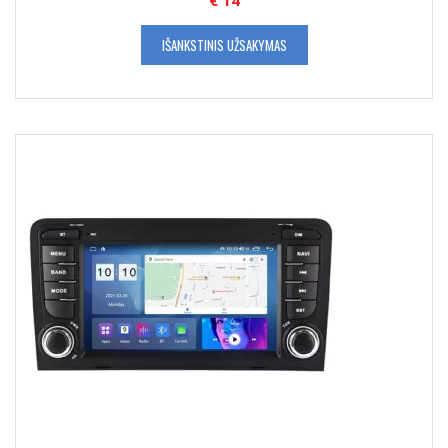
€
14
IŠANKSTINIS UŽSAKYMAS