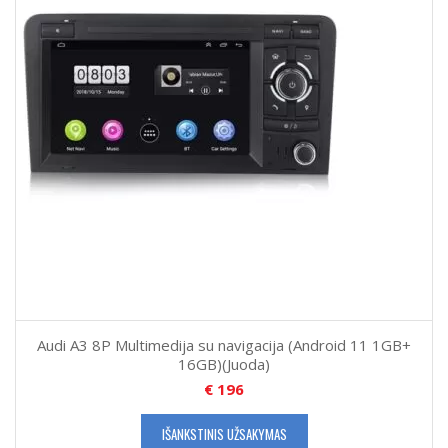
Audi A3 8P Multimedija su navigacija (Android 11 1GB+
16GB)(Juoda)
€
196
IŠANKSTINIS UŽSAKYMAS