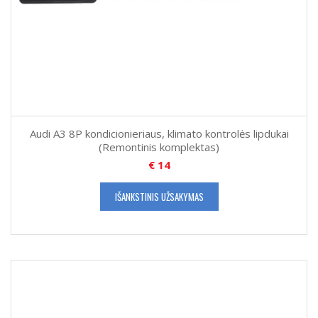
Audi A3 8P kondicionieriaus, klimato kontrolės lipdukai
(Remontinis komplektas)
€
14
IŠANKSTINIS UŽSAKYMAS