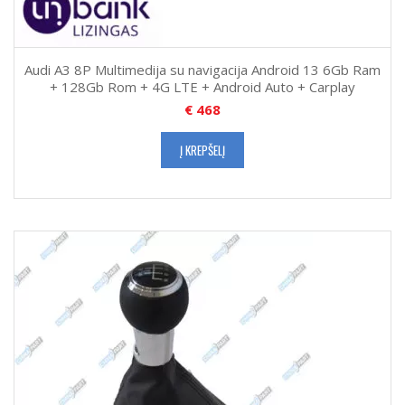
Audi A3 8P Multimedija su navigacija Android 13 6Gb Ram
+ 128Gb Rom + 4G LTE + Android Auto + Carplay
€
468
Į KREPŠELĮ