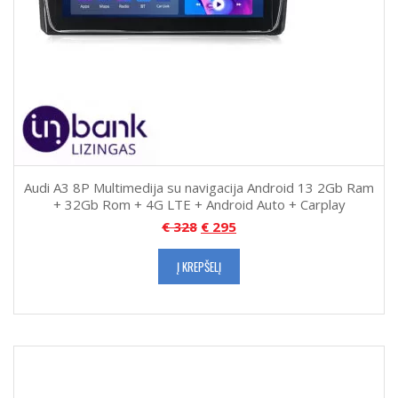
Audi A3 8P Multimedija su navigacija Android 13 2Gb Ram
+ 32Gb Rom + 4G LTE + Android Auto + Carplay
€
328
€
295
Į KREPŠELĮ