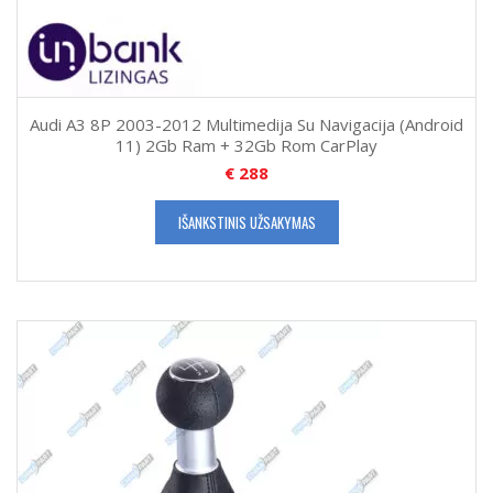
Audi A3 8P 2003-2012 Multimedija Su Navigacija (Android
11) 2Gb Ram + 32Gb Rom CarPlay
€
288
IŠANKSTINIS UŽSAKYMAS