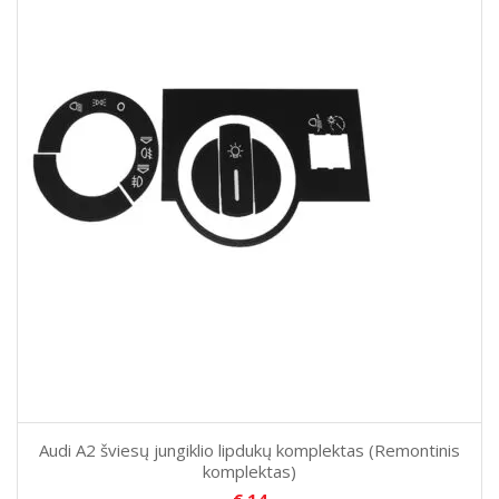
Audi A2 šviesų jungiklio lipdukų komplektas (Remontinis
komplektas)