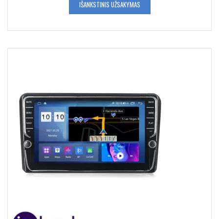
IŠANKSTINIS UŽSAKYMAS