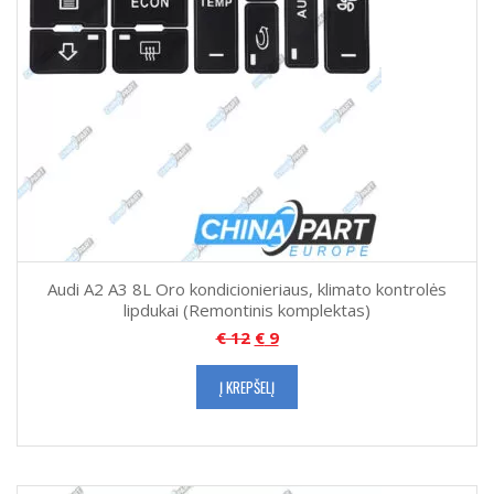
Audi A2 A3 8L Oro kondicionieriaus, klimato kontrolės
lipdukai (Remontinis komplektas)
€
12
€
9
Į KREPŠELĮ