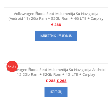
Volkswagen Škoda Seat Multimedija Su Navigacija
(Android 11) 2Gb Ram + 32Gb Rom + 4G LTE + Carplay
€
288
IŠANKSTINIS UŽSAKYMAS
Akcija!
Akcija
Volkswagen Škoda Seat Multimedija Su Navigacija Android
12 2Gb Ram + 32Gb Rom + 4G LTE + Carplay
€
288
€
268
Į KREPŠELĮ