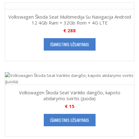
Volkswagen Škoda Seat Multimedija Su Navigacija Android
12 4Gb Ram + 32Gb Rom + 4G LTE
€
288
IŠANKSTINIS UŽSAKYMAS
Volkswagen Škoda Seat Variklio dangčio, kapoto
atidarymo svirtis (Juoda)
€
15
IŠANKSTINIS UŽSAKYMAS