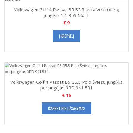
Volkswagen Golf 4 Passat B5 B5.5 Jetta Veidrodėlių
jungiklis 1J1 959 565 F
€
9
Į KREPŠELĮ
Volkswagen Golf 4 Passat B5 B5.5 Polo Šviesų jungiklis
perjungėjas 3BD 941 531
€
16
IŠANKSTINIS UŽSAKYMAS