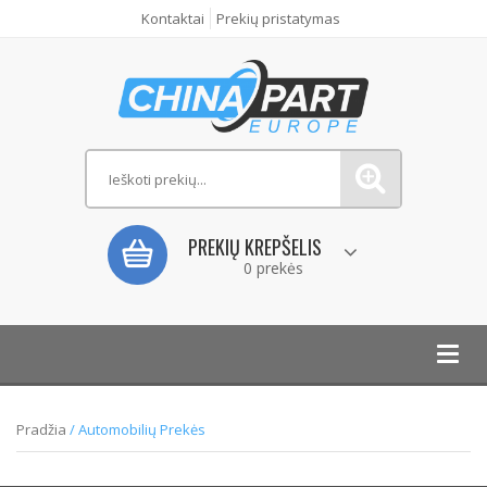
Kontaktai
Prekių pristatymas
PREKIŲ KREPŠELIS
0 prekės
Toggl
navig
Pradžia
/ Automobilių Prekės