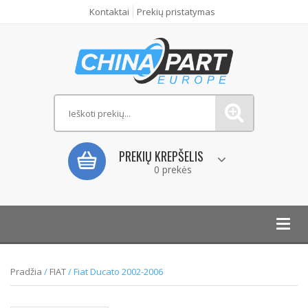
Kontaktai
Prekių pristatymas
PREKIŲ KREPŠELIS
0 prekės
Toggl
navig
Pradžia
/
FIAT
/ Fiat Ducato 2002-2006