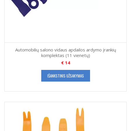
Automobilių salono vidaus apdailos ardymo įrankių
komplektas (11 vienetų)
€
14
IŠANKSTINIS UŽSAKYMAS