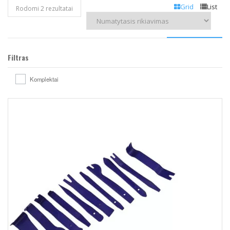
Grid
List
Rodomi 2 rezultatai
Filtras
Komplektai