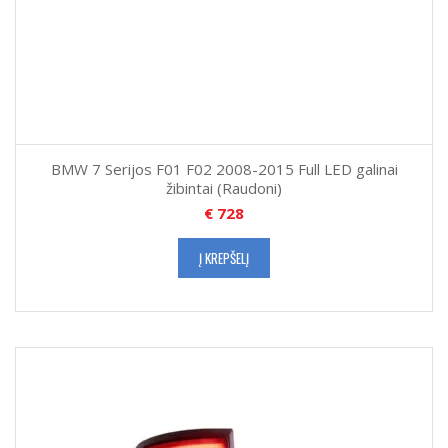
BMW 7 Serijos F01 F02 2008-2015 Full LED galinai
žibintai (Raudoni)
€
728
Į KREPŠELĮ