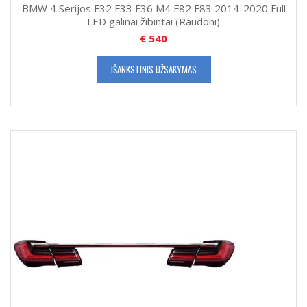
BMW 4 Serijos F32 F33 F36 M4 F82 F83 2014-2020 Full
LED galinai žibintai (Raudoni)
€
540
IŠANKSTINIS UŽSAKYMAS