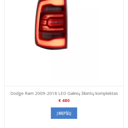
Dodge Ram 2009-2018 LED Galinių žibintų komplektas
€
480
Į KREPŠELĮ