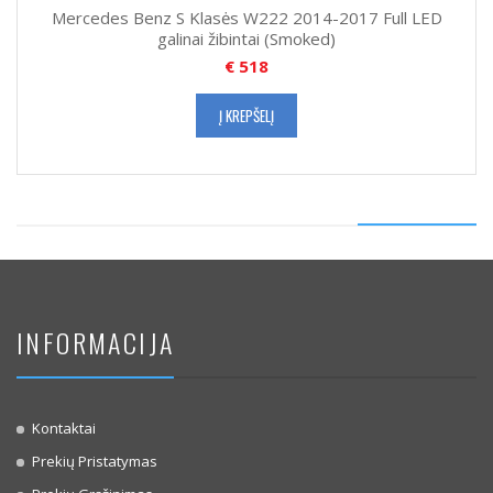
Mercedes Benz S Klasės W222 2014-2017 Full LED
galinai žibintai (Smoked)
€
518
Į KREPŠELĮ
INFORMACIJA
Kontaktai
Prekių Pristatymas