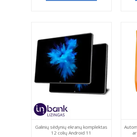
Galinių sėdynių ekranų komplektas
Autom
12 colių Android 11
a