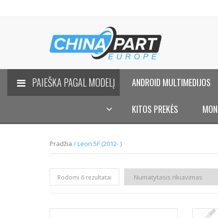
PAIEŠKA PAGAL MODELĮ
ANDROID MULTIMEDIJOS
KITOS PREKĖS
MON
Pradžia
/ Leon 5F (2012- )
Rodomi 6 rezultatai