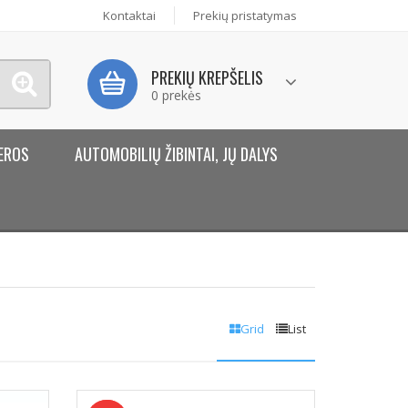
Kontaktai
Prekių pristatymas
PREKIŲ KREPŠELIS
0 prekės
EROS
AUTOMOBILIŲ ŽIBINTAI, JŲ DALYS
Grid
List