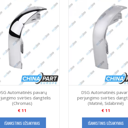
SG Automatinės pavarų
DSG Automatinės pava
jungimo svirties dangtelis
perjungimo svirties dangt
(Chromas)
(Matinė, Sidabrinė)
€
11
€
11
IŠANKSTINIS UŽSAKYMAS
IŠANKSTINIS UŽSAKYMAS