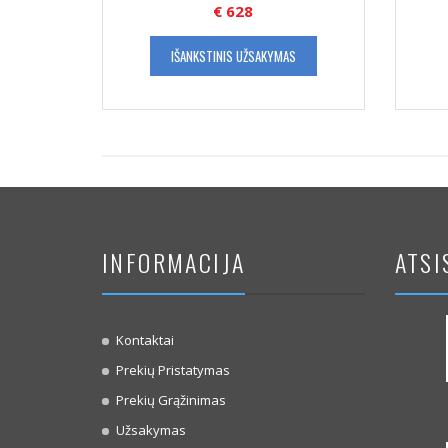
€
628
IŠANKSTINIS UŽSAKYMAS
INFORMACIJA
ATSI
Kontaktai
Prekių Pristatymas
Prekių Grąžinimas
Užsakymas