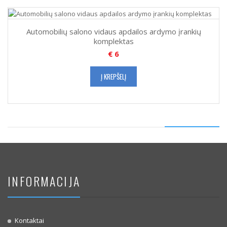
Automobilių salono vidaus apdailos ardymo įrankių
komplektas
€
6
Į KREPŠELĮ
INFORMACIJA
Kontaktai