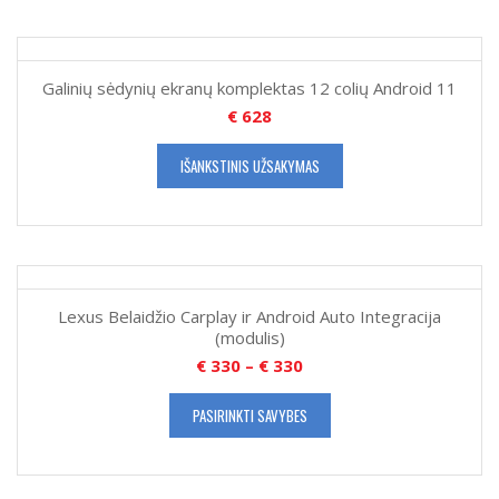
Galinių sėdynių ekranų komplektas 12 colių Android 11
€
628
IŠANKSTINIS UŽSAKYMAS
Lexus Belaidžio Carplay ir Android Auto Integracija
(modulis)
€
330
–
€
330
PASIRINKTI SAVYBES