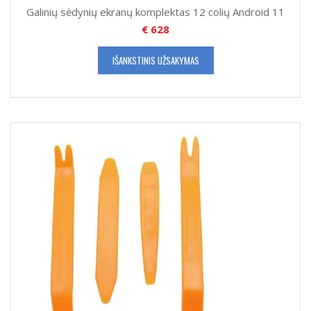
Galinių sėdynių ekranų komplektas 12 colių Android 11
€
628
IŠANKSTINIS UŽSAKYMAS