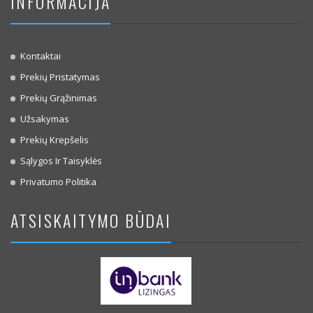
INFORMACIJA
Kontaktai
Prekių Pristatymas
Prekių Grąžinimas
Užsakymas
Prekių Krepšelis
Sąlygos Ir Taisyklės
Privatumo Politika
ATSISKAITYMO BŪDAI