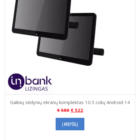
Galinių sėdynių ekranų komplektas 10.5 colių Android 14
€
580
€
522
Į KREPŠELĮ