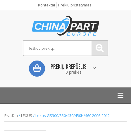
Kontaktai
Prekių pristatymas
PREKIŲ KREPŠELIS
0 prekės
Toggl
navig
Pradžia
/
LEXUS
/ Lexus GS300/350/430/450H/460 2006-2012