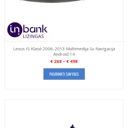
Lexus IS Klasė 2006-2013 Multimedija Su Navigacija
Android 14
€
268
–
€
498
PASIRINKTI SAVYBES