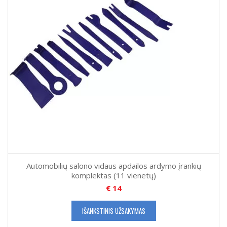
Automobilių salono vidaus apdailos ardymo įrankių
komplektas (11 vienetų)
€
14
IŠANKSTINIS UŽSAKYMAS