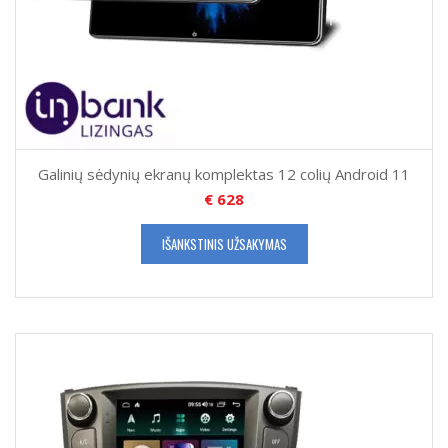
Galinių sėdynių ekranų komplektas 12 colių Android 11
€
628
IŠANKSTINIS UŽSAKYMAS