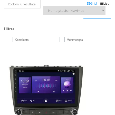
Grid
List
Rodomi 6 rezultatai
Filtras
Komplektai
Multimedijos