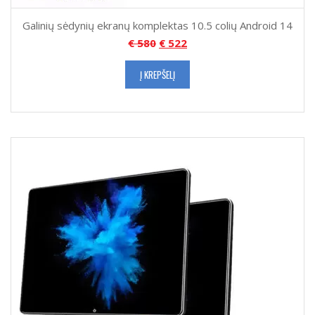
Galinių sėdynių ekranų komplektas 10.5 colių Android 14
€
580
€
522
Į KREPŠELĮ