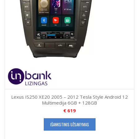
Lexus IS250 XE20 2005 – 2012 Tesla Style Android 12
Multimedija 6GB + 128GB
€
619
IŠANKSTINIS UŽSAKYMAS