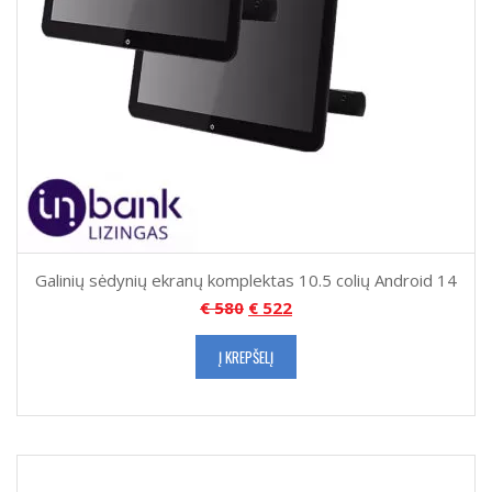
Galinių sėdynių ekranų komplektas 10.5 colių Android 14
€
580
€
522
Į KREPŠELĮ