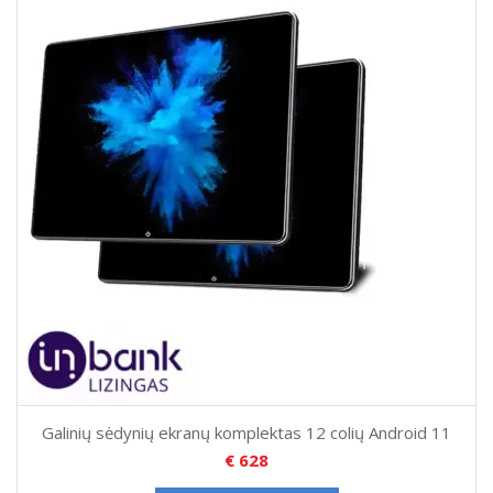
Galinių sėdynių ekranų komplektas 12 colių Android 11
€
628