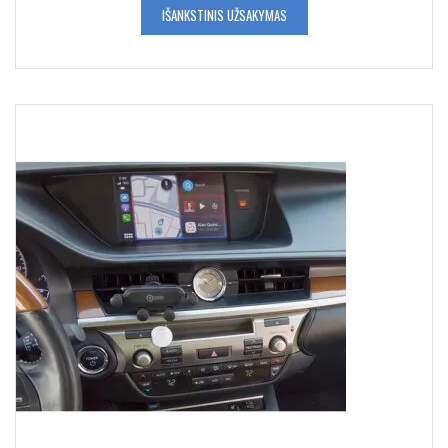
IŠANKSTINIS UŽSAKYMAS