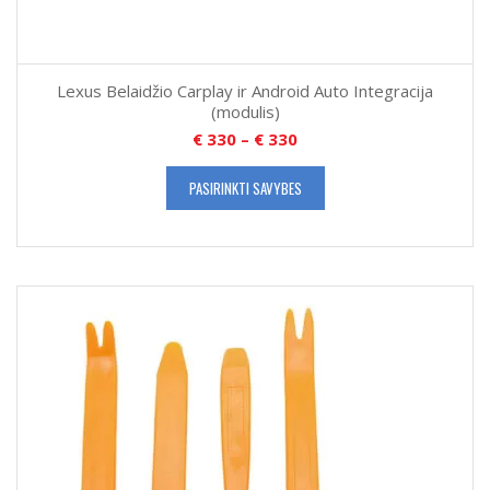
Lexus Belaidžio Carplay ir Android Auto Integracija
(modulis)
€
330
–
€
330
PASIRINKTI SAVYBES