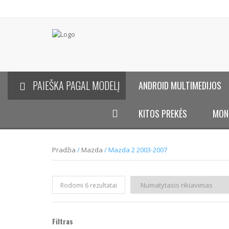
PAIEŠKA PAGAL MODELĮ
ANDROID MULTIMEDIJOS
KITOS PREKĖS
MON
Pradžia
/
Mazda
/ Mazda 2 2003-2007
Rodomi 6 rezultatai
Filtras