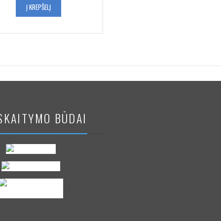
Į KREPŠELĮ
SKAITYMO BŪDAI