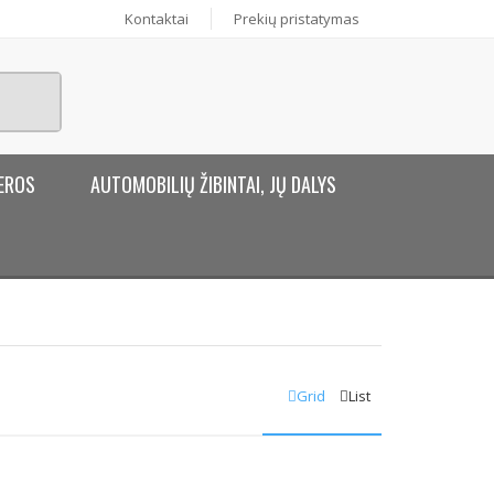
Kontaktai
Prekių pristatymas
EROS
AUTOMOBILIŲ ŽIBINTAI, JŲ DALYS
Grid
List