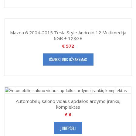
Mazda 6 2004-2015 Tesla Style Android 12 Multimedija
6GB + 128GB
€
572
IŠANKSTINIS UŽSAKYMAS
Automobilių salono vidaus apdailos ardymo įrankių
komplektas
€
6
Į KREPŠELĮ