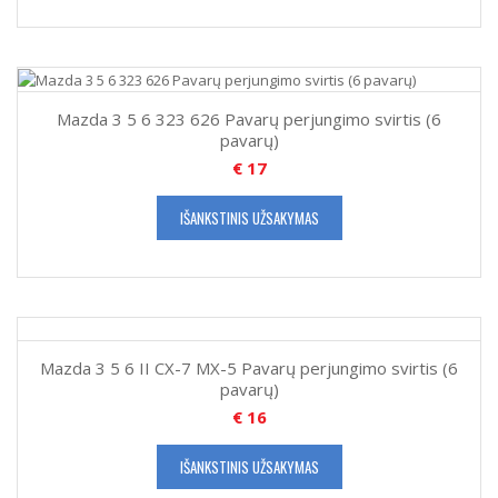
Mazda 3 5 6 323 626 Pavarų perjungimo svirtis (6
pavarų)
€
17
IŠANKSTINIS UŽSAKYMAS
Mazda 3 5 6 II CX-7 MX-5 Pavarų perjungimo svirtis (6
pavarų)
€
16
IŠANKSTINIS UŽSAKYMAS