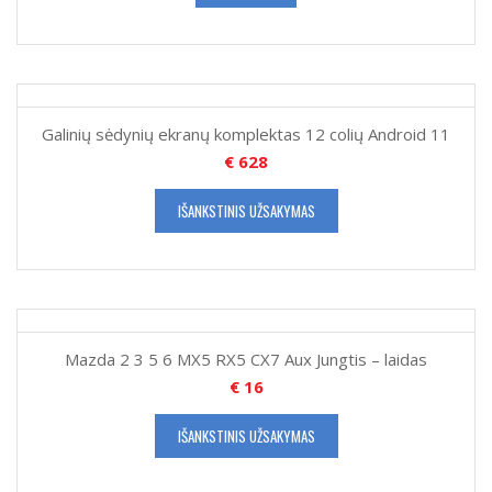
Galinių sėdynių ekranų komplektas 12 colių Android 11
€
628
IŠANKSTINIS UŽSAKYMAS
Mazda 2 3 5 6 MX5 RX5 CX7 Aux Jungtis – laidas
€
16
IŠANKSTINIS UŽSAKYMAS