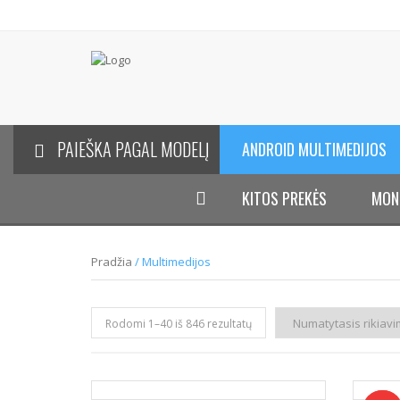
PAIEŠKA PAGAL MODELĮ
ANDROID MULTIMEDIJOS
KITOS PREKĖS
MON
Pradžia
/ Multimedijos
Rodomi 1–
40
iš 846 rezultatų