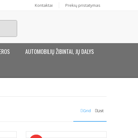
Kontaktai
Prekių pristatymas
EROS
AUTOMOBILIŲ ŽIBINTAI, JŲ DALYS
Grid
List