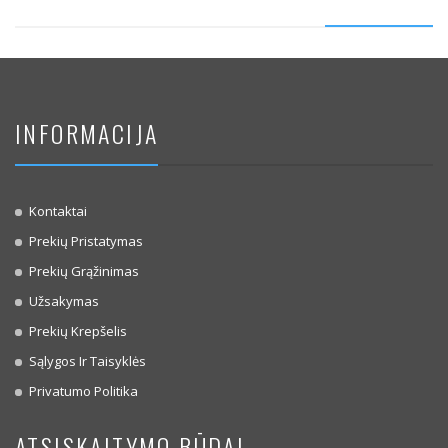
INFORMACIJA
Kontaktai
Prekių Pristatymas
Prekių Grąžinimas
Užsakymas
Prekių Krepšelis
Sąlygos Ir Taisyklės
Privatumo Politika
ATSISKAITYMO BŪDAI