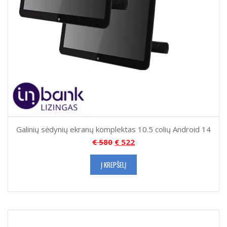
Galinių sėdynių ekranų komplektas 10.5 colių Android 14
€
580
€
522
Į KREPŠELĮ