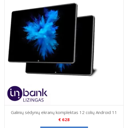
Galinių sėdynių ekranų komplektas 12 colių Android 11
€
628