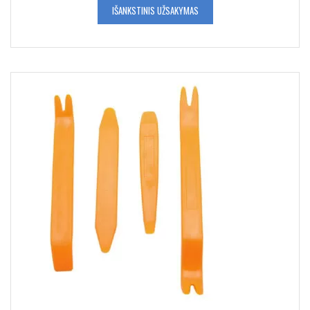
IŠANKSTINIS UŽSAKYMAS