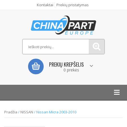
Kontaktai
Prekių pristatymas
PREKIŲ KREPŠELIS
0 prekės
Toggl
navig
Pradžia
/
NISSAN
/ Nissan Micra 2003-2010