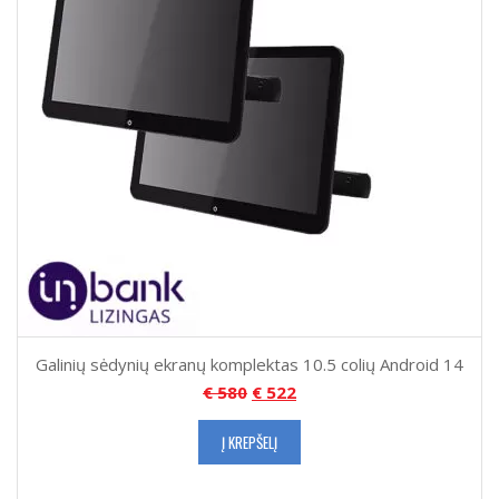
Galinių sėdynių ekranų komplektas 10.5 colių Android 14
€
580
€
522
Į KREPŠELĮ