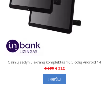
Galinių sėdynių ekranų komplektas 10.5 colių Android 14
€
580
€
522
Į KREPŠELĮ