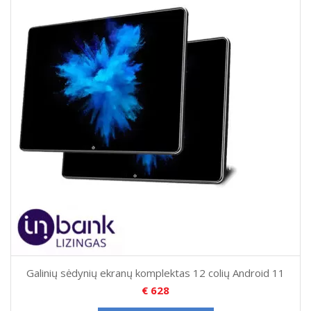
Galinių sėdynių ekranų komplektas 12 colių Android 11
€
628