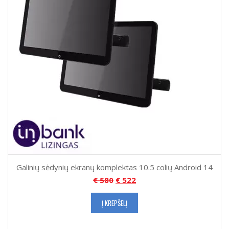
Galinių sėdynių ekranų komplektas 10.5 colių Android 14
€
580
€
522
Į KREPŠELĮ