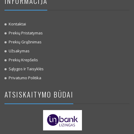
INFORMACIJA
Kontaktai
Prekių Pristatymas
Prekių Grąžinimas
Užsakymas
Prekių Krepšelis
Sąlygos Ir Taisyklės
Privatumo Politika
ATSISKAITYMO BŪDAI