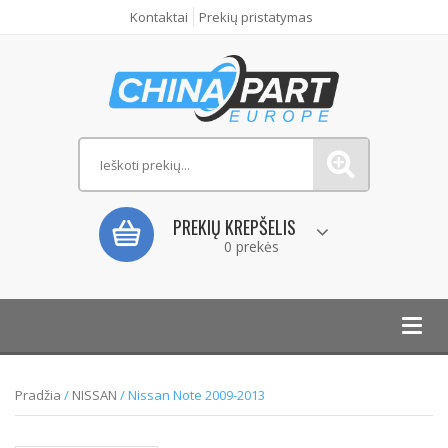
Kontaktai
Prekių pristatymas
PREKIŲ KREPŠELIS
0 prekės
Toggl
navig
Pradžia
/
NISSAN
/ Nissan Note 2009-2013