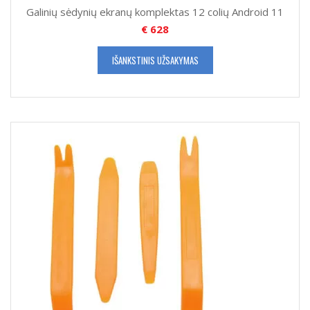
Galinių sėdynių ekranų komplektas 12 colių Android 11
€
628
IŠANKSTINIS UŽSAKYMAS