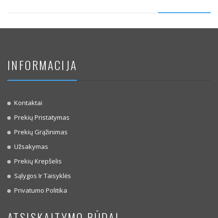
INFORMACIJA
Kontaktai
Prekių Pristatymas
Prekių Grąžinimas
Užsakymas
Prekių Krepšelis
Sąlygos Ir Taisyklės
Privatumo Politika
ATSISKAITYMO BŪDAI