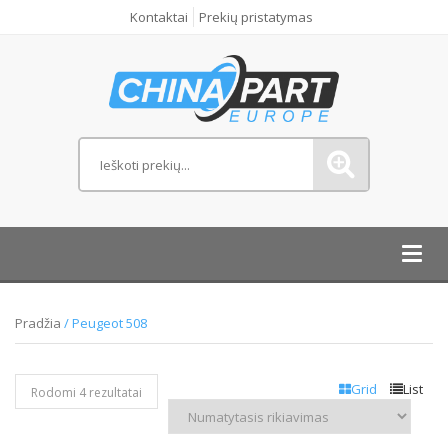
Kontaktai
Prekių pristatymas
Toggl
navig
Pradžia
/ Peugeot 508
Grid
List
Rodomi 4 rezultatai