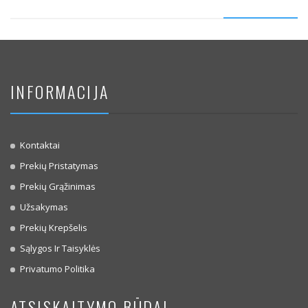
INFORMACIJA
Kontaktai
Prekių Pristatymas
Prekių Grąžinimas
Užsakymas
Prekių Krepšelis
Sąlygos Ir Taisyklės
Privatumo Politika
ATSISKAITYMO BŪDAI