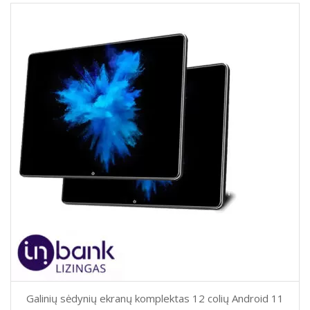
Galinių sėdynių ekranų komplektas 12 colių Android 11