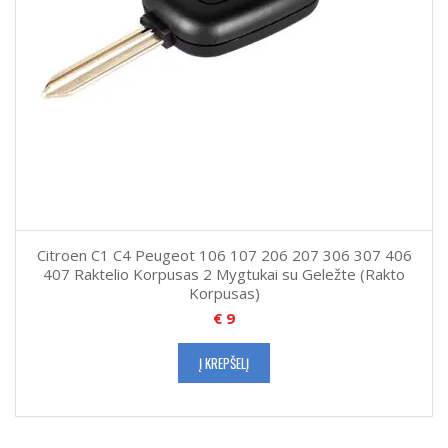
Citroen C1 C4 Peugeot 106 107 206 207 306 307 406
407 Raktelio Korpusas 2 Mygtukai su Geležte (Rakto
Korpusas)
€
9
Į KREPŠELĮ