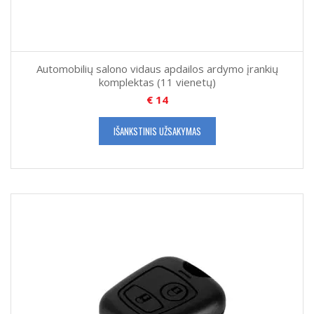
Automobilių salono vidaus apdailos ardymo įrankių
komplektas (11 vienetų)
€
14
IŠANKSTINIS UŽSAKYMAS