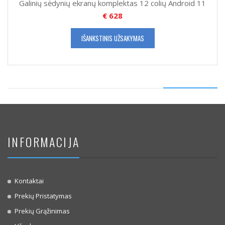
Galinių sėdynių ekranų komplektas 12 colių Android 11
€
628
IŠANKSTINIS UŽSAKYMAS
INFORMACIJA
Kontaktai
Prekių Pristatymas
Prekių Grąžinimas