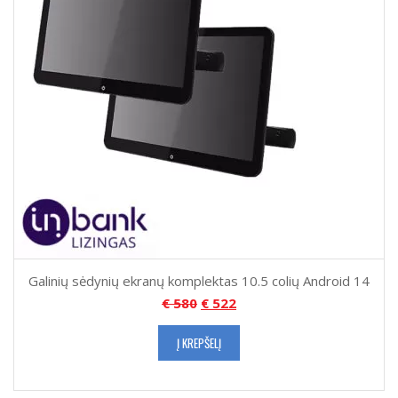
Galinių sėdynių ekranų komplektas 10.5 colių Android 14
€
580
€
522
Į KREPŠELĮ