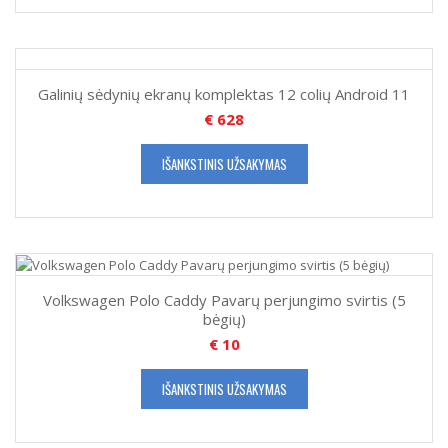
Galinių sėdynių ekranų komplektas 12 colių Android 11
€
628
IŠANKSTINIS UŽSAKYMAS
Volkswagen Polo Caddy Pavarų perjungimo svirtis (5
bėgių)
€
10
IŠANKSTINIS UŽSAKYMAS