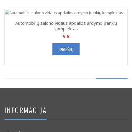
Automobilių salono vidaus apdailos ardymo įrankių
komplektas
€
6
Į KREPŠELĮ
INFORMACIJA