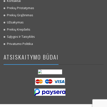
Kontaktai
Prekių Pristatymas
Prekių Grąžinimas
Užsakymas
Prekių Krepšelis
Sąlygos Ir Taisyklės
Privatumo Politika
ATSISKAITYMO BŪDAI