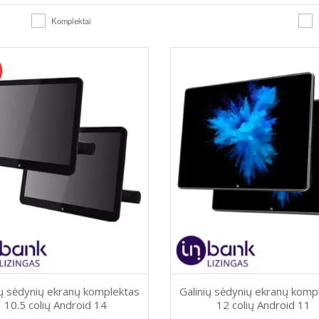
Komplektai
ių sėdynių ekranų komplektas
Galinių sėdynių ekranų komp
10.5 colių Android 14
12 colių Android 11