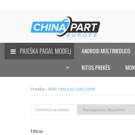
PAIEŠKA PAGAL MODELĮ
ANDROID MULTIMEDIJOS
KITOS PREKĖS
MON
Pradžia
/
SEAT
/ Ibiza 6L (2002-2008)
Rodomi 6 rezultatai
Filtras