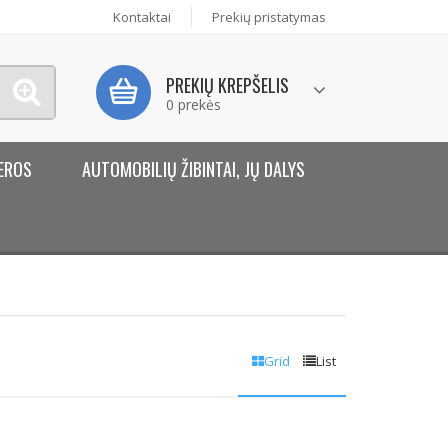
Kontaktai
Prekių pristatymas
PREKIŲ KREPŠELIS
0 prekės
EROS
AUTOMOBILIŲ ŽIBINTAI, JŲ DALYS
Grid
List