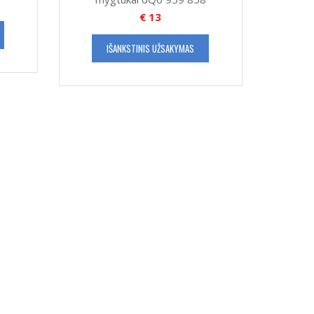
€
13
IŠANKSTINIS UŽSAKYMAS