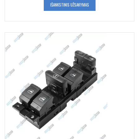
IŠANKSTINIS UŽSAKYMAS