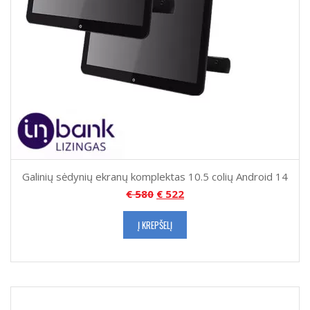
Galinių sėdynių ekranų komplektas 10.5 colių Android 14
€
580
€
522
Į KREPŠELĮ