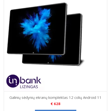
Galinių sėdynių ekranų komplektas 12 colių Android 11
€
628