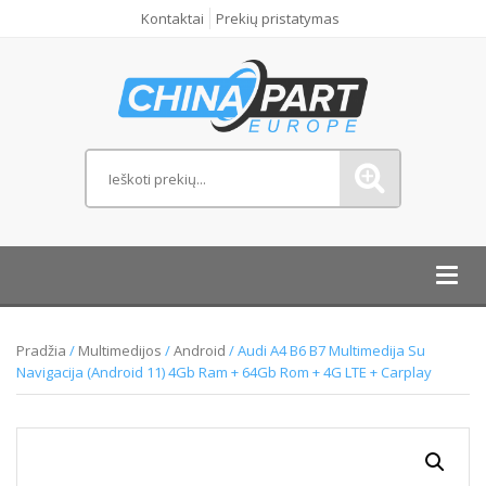
Kontaktai
Prekių pristatymas
Toggl
navig
Pradžia
/
Multimedijos
/
Android
/ Audi A4 B6 B7 Multimedija Su
Navigacija (Android 11) 4Gb Ram + 64Gb Rom + 4G LTE + Carplay