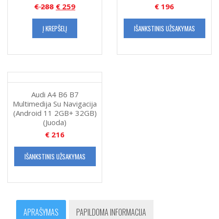
€
288
€
259
€
196
Į KREPŠELĮ
IŠANKSTINIS UŽSAKYMAS
Audi A4 B6 B7
Multimedija Su Navigacija
(Android 11 2GB+ 32GB)
(Juoda)
€
216
IŠANKSTINIS UŽSAKYMAS
APRAŠYMAS
PAPILDOMA INFORMACIJA