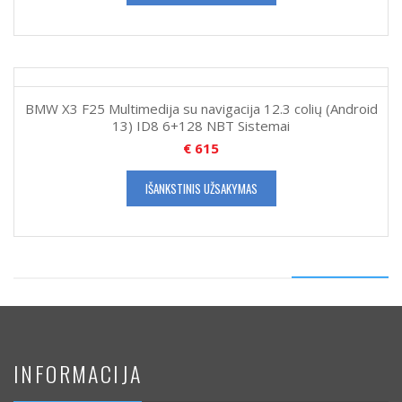
BMW X3 F25 Multimedija su navigacija 12.3 colių (Android
13) ID8 6+128 NBT Sistemai
€
615
IŠANKSTINIS UŽSAKYMAS
INFORMACIJA