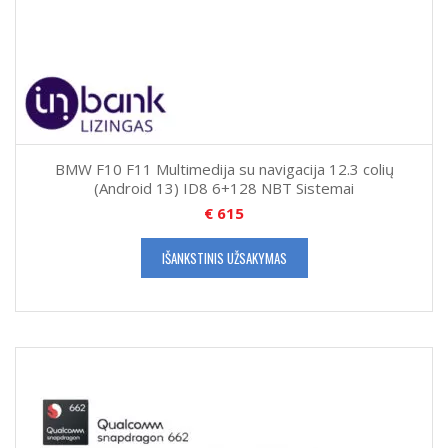
BMW F10 F11 Multimedija su navigacija 12.3 colių
(Android 13) ID8 6+128 NBT Sistemai
€
615
IŠANKSTINIS UŽSAKYMAS