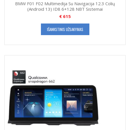
BMW F01 F02 Multimedija Su Navigacija 12.3 Colių
(Android 13) ID8 6+128 NBT Sistemai
€
615
IŠANKSTINIS UŽSAKYMAS