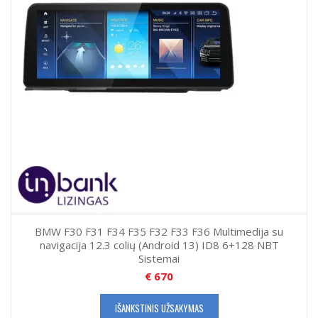
BMW F30 F31 F34 F35 F32 F33 F36 Multimedija su
navigacija 12.3 colių (Android 13) ID8 6+128 NBT
Sistemai
€
670
IŠANKSTINIS UŽSAKYMAS