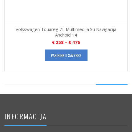
Volkswagen Touareg 7L Multimedija Su Navigacija
Android 14
€
258
–
€
476
PASIRINKTI SAVYBES
INFORMACIJA