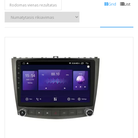
Grid
List
Rodomas vienas rezultatas