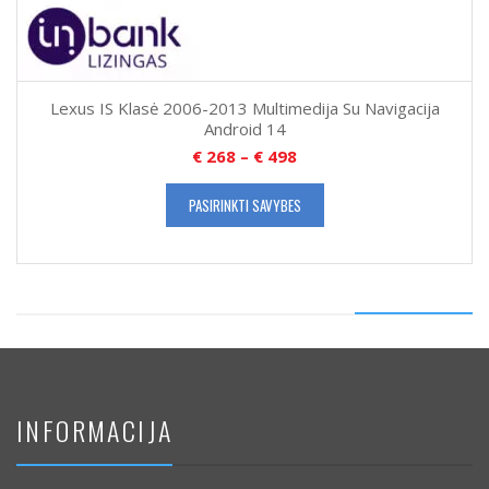
Lexus IS Klasė 2006-2013 Multimedija Su Navigacija
Android 14
€
268
–
€
498
PASIRINKTI SAVYBES
INFORMACIJA