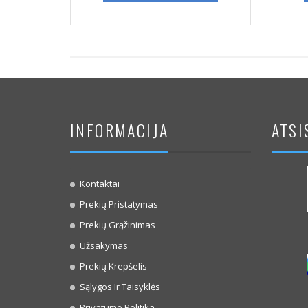
INFORMACIJA
ATSI
Kontaktai
Prekių Pristatymas
Prekių Grąžinimas
Užsakymas
Prekių Krepšelis
Sąlygos Ir Taisyklės
Privatumo Politika