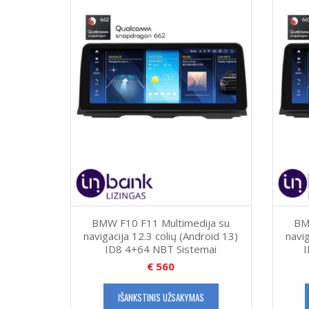
BMW F10 F11 Multimedija su
BM
navigacija 12.3 colių (Android 13)
navig
ID8 4+64 NBT Sistemai
€
560
IŠANKSTINIS UŽSAKYMAS