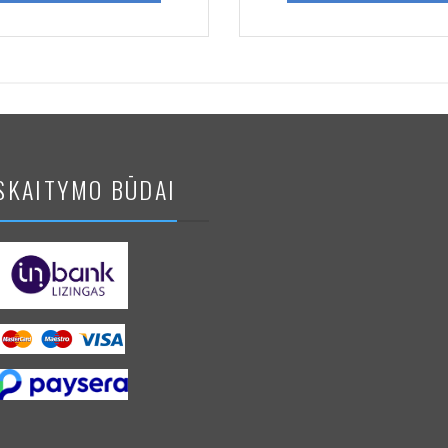
SKAITYMO BŪDAI