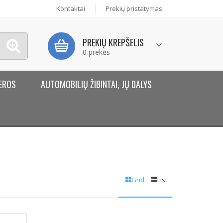
Kontaktai
Prekių pristatymas
PREKIŲ KREPŠELIS
0 prekės
EROS
AUTOMOBILIŲ ŽIBINTAI, JŲ DALYS
Grid
List