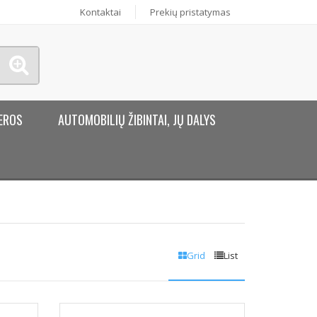
Kontaktai
Prekių pristatymas
EROS
AUTOMOBILIŲ ŽIBINTAI, JŲ DALYS
Grid
List