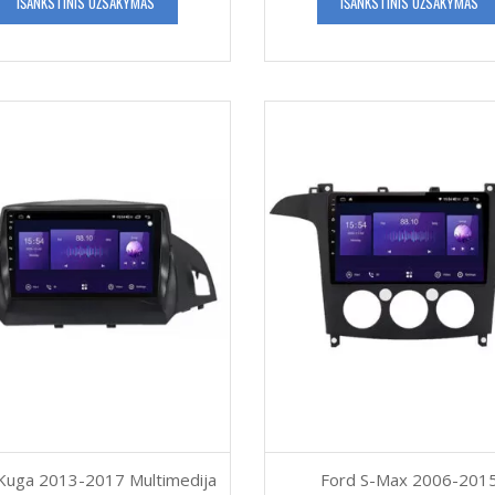
IŠANKSTINIS UŽSAKYMAS
IŠANKSTINIS UŽSAKYMAS
Kuga 2013-2017 Multimedija
Ford S-Max 2006-201