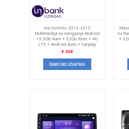
Kia Sorento 2013-2015
Mazd
Multimedija su navigacija Android
Su Na
13 3Gb Ram + 32Gb Rom + 4G
+ 32
LTE + Android Auto + Carplay
€
308
IŠANKSTINIS UŽSAKYMAS