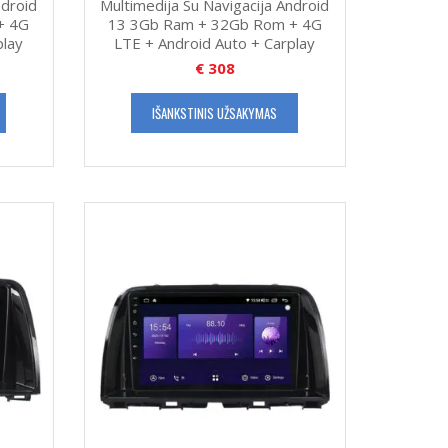
ndroid
Multimedija Su Navigacija Android
+ 4G
13 3Gb Ram + 32Gb Rom + 4G
play
LTE + Android Auto + Carplay
€
308
IŠANKSTINIS UŽSAKYMAS