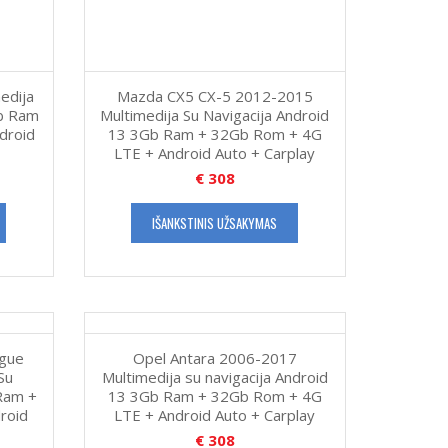
edija
Mazda CX5 CX-5 2012-2015
Gb Ram
Multimedija Su Navigacija Android
droid
13 3Gb Ram + 32Gb Rom + 4G
LTE + Android Auto + Carplay
€
308
IŠANKSTINIS UŽSAKYMAS
ogue
Opel Antara 2006-2017
Su
Multimedija su navigacija Android
Ram +
13 3Gb Ram + 32Gb Rom + 4G
roid
LTE + Android Auto + Carplay
€
308