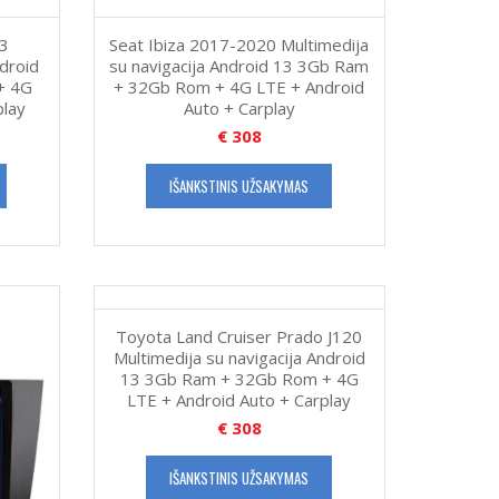
13
Seat Ibiza 2017-2020 Multimedija
ndroid
su navigacija Android 13 3Gb Ram
+ 4G
+ 32Gb Rom + 4G LTE + Android
play
Auto + Carplay
€
308
IŠANKSTINIS UŽSAKYMAS
Toyota Land Cruiser Prado J120
Multimedija su navigacija Android
13 3Gb Ram + 32Gb Rom + 4G
LTE + Android Auto + Carplay
€
308
IŠANKSTINIS UŽSAKYMAS