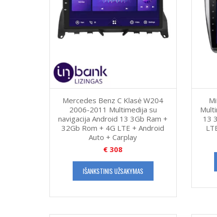
Mercedes Benz C Klasė W204
Mi
2006-2011 Multimedija su
Multi
navigacija Android 13 3Gb Ram +
13 
32Gb Rom + 4G LTE + Android
LTE
Auto + Carplay
€
308
IŠANKSTINIS UŽSAKYMAS