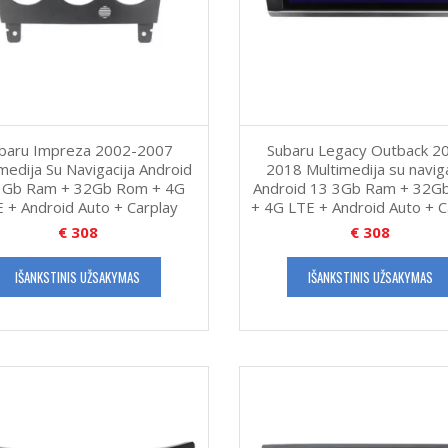
baru Impreza 2002-2007
Subaru Legacy Outback 2
medija Su Navigacija Android
2018 Multimedija su naviga
3Gb Ram + 32Gb Rom + 4G
Android 13 3Gb Ram + 32G
 + Android Auto + Carplay
+ 4G LTE + Android Auto + C
€
308
€
308
IŠANKSTINIS UŽSAKYMAS
IŠANKSTINIS UŽSAKYMAS