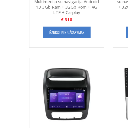
Multimedija su navigacija Android
su na
13 3Gb Ram + 32Gb Rom + 4G
+ 32
LTE + Carplay
€
318
IŠANKSTINIS UŽSAKYMAS