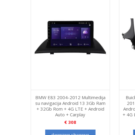
BMW E83 2004-2012 Multimedija
Buic
su navigacija Android 13 3Gb Ram
201
+ 32Gb Rom + 4G LTE + Android
Andr
Auto + Carplay
+ 4G 
€
308