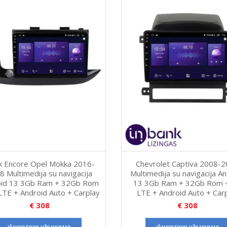
k Encore Opel Mokka 2016-
Chevrolet Captiva 2008-
8 Multimedija su navigacija
Multimedija su navigacija A
oid 13 3Gb Ram + 32Gb Rom
13 3Gb Ram + 32Gb Rom 
LTE + Android Auto + Carplay
LTE + Android Auto + Car
€
308
€
308