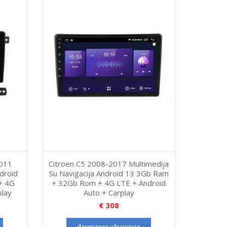
2011
Citroen C5 2008-2017 Multimedija
ndroid
Su Navigacija Android 13 3Gb Ram
+ 4G
+ 32Gb Rom + 4G LTE + Android
play
Auto + Carplay
€
308