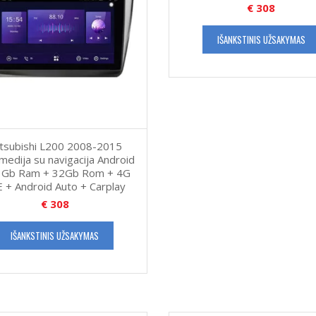
€
308
IŠANKSTINIS UŽSAKYMAS
tsubishi L200 2008-2015
medija su navigacija Android
3Gb Ram + 32Gb Rom + 4G
 + Android Auto + Carplay
€
308
IŠANKSTINIS UŽSAKYMAS