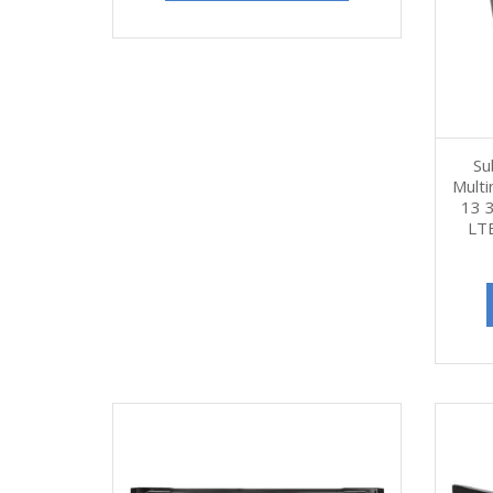
Su
Multi
13 
LTE