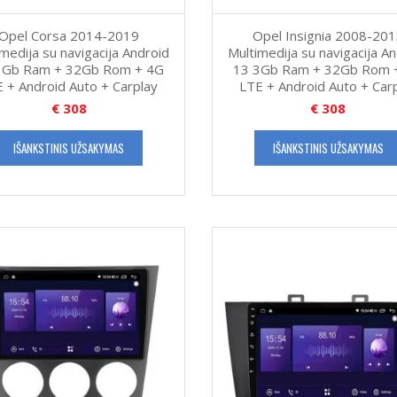
Opel Corsa 2014-2019
Opel Insignia 2008-20
medija su navigacija Android
Multimedija su navigacija A
3Gb Ram + 32Gb Rom + 4G
13 3Gb Ram + 32Gb Rom 
 + Android Auto + Carplay
LTE + Android Auto + Car
€
308
€
308
IŠANKSTINIS UŽSAKYMAS
IŠANKSTINIS UŽSAKYMAS