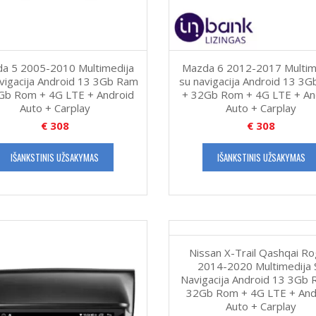
a 5 2005-2010 Multimedija
Mazda 6 2012-2017 Multim
vigacija Android 13 3Gb Ram
su navigacija Android 13 3
Gb Rom + 4G LTE + Android
+ 32Gb Rom + 4G LTE + An
Auto + Carplay
Auto + Carplay
€
308
€
308
IŠANKSTINIS UŽSAKYMAS
IŠANKSTINIS UŽSAKYMAS
Nissan X-Trail Qashqai R
2014-2020 Multimedija 
Navigacija Android 13 3Gb 
32Gb Rom + 4G LTE + And
Auto + Carplay