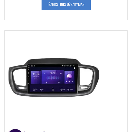
IŠANKSTINIS UŽSAKYMAS