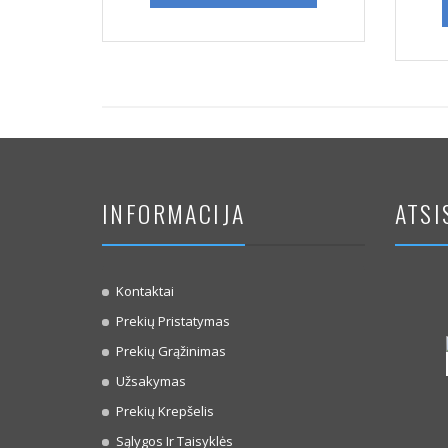
INFORMACIJA
ATSI
Kontaktai
Prekių Pristatymas
Prekių Grąžinimas
Užsakymas
Prekių Krepšelis
Sąlygos Ir Taisyklės