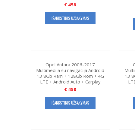
€
458
IŠANKSTINIS UŽSAKYMAS
Opel Antara 2006-2017
Multimedija su navigacija Android
Multi
13 8Gb Ram + 128Gb Rom + 4G
13 8
LTE + Android Auto + Carplay
LTE
€
458
IŠANKSTINIS UŽSAKYMAS