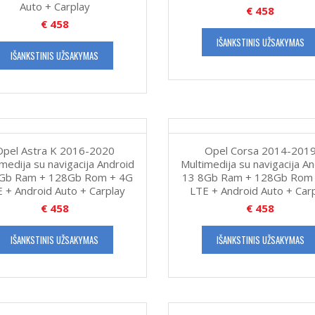
Auto + Carplay
€
458
€
458
IŠANKSTINIS UŽSAKYMAS
IŠANKSTINIS UŽSAKYMAS
Opel Astra K 2016-2020
Opel Corsa 2014-201
medija su navigacija Android
Multimedija su navigacija A
Gb Ram + 128Gb Rom + 4G
13 8Gb Ram + 128Gb Rom
 + Android Auto + Carplay
LTE + Android Auto + Car
€
458
€
458
IŠANKSTINIS UŽSAKYMAS
IŠANKSTINIS UŽSAKYMAS