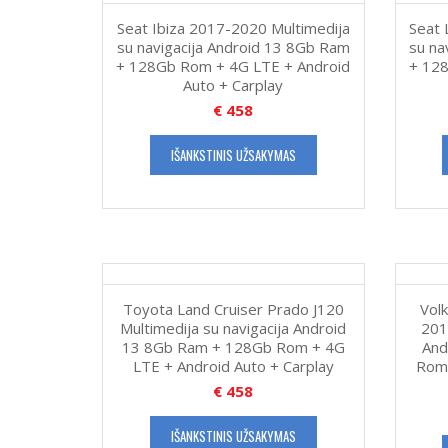
Seat Ibiza 2017-2020 Multimedija
Seat 
su navigacija Android 13 8Gb Ram
su na
+ 128Gb Rom + 4G LTE + Android
+ 128
Auto + Carplay
€
458
IŠANKSTINIS UŽSAKYMAS
Toyota Land Cruiser Prado J120
Vol
Multimedija su navigacija Android
201
13 8Gb Ram + 128Gb Rom + 4G
And
LTE + Android Auto + Carplay
Rom 
€
458
IŠANKSTINIS UŽSAKYMAS