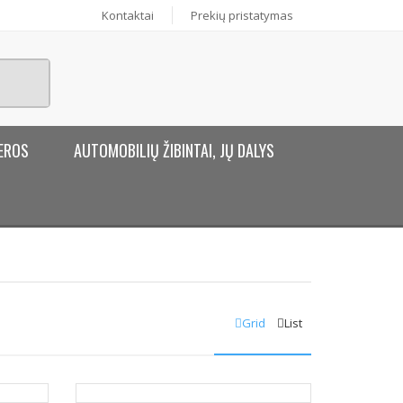
Kontaktai
Prekių pristatymas
EROS
AUTOMOBILIŲ ŽIBINTAI, JŲ DALYS
Grid
List