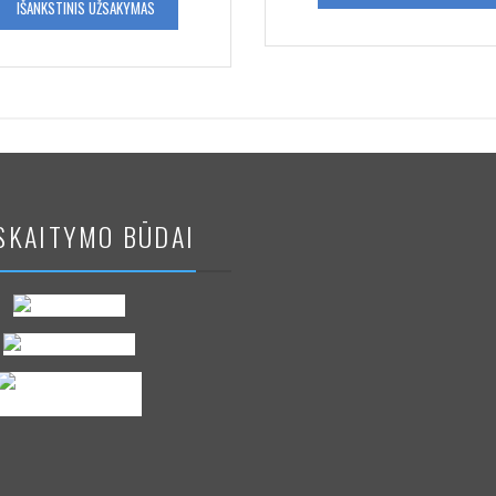
IŠANKSTINIS UŽSAKYMAS
SKAITYMO BŪDAI