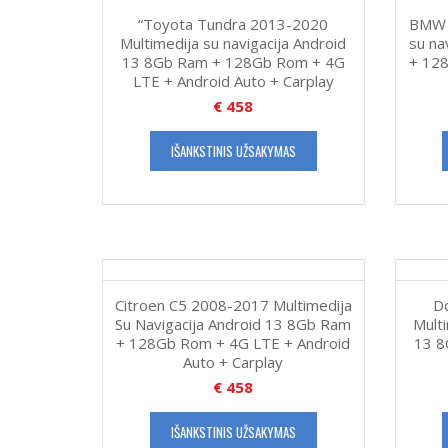
“Toyota Tundra 2013-2020
BMW 
Multimedija su navigacija Android
su na
13 8Gb Ram + 128Gb Rom + 4G
+ 128
LTE + Android Auto + Carplay
€
458
IŠANKSTINIS UŽSAKYMAS
Citroen C5 2008-2017 Multimedija
D
Su Navigacija Android 13 8Gb Ram
Multi
+ 128Gb Rom + 4G LTE + Android
13 8
Auto + Carplay
€
458
IŠANKSTINIS UŽSAKYMAS