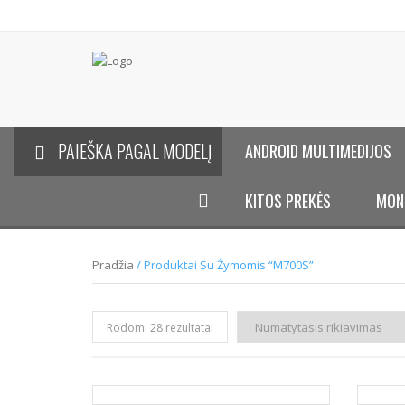
PAIEŠKA PAGAL MODELĮ
ANDROID MULTIMEDIJOS
KITOS PREKĖS
MON
Pradžia
/ Produktai Su Žymomis “M700S”
Rodomi 28 rezultatai