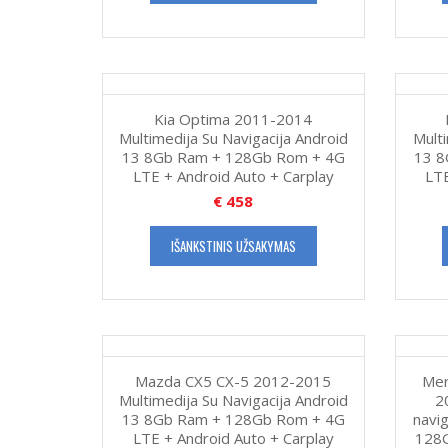
Kia Optima 2011-2014
Multimedija Su Navigacija Android
Multi
13 8Gb Ram + 128Gb Rom + 4G
13 8
LTE + Android Auto + Carplay
LTE
€
458
IŠANKSTINIS UŽSAKYMAS
Mazda CX5 CX-5 2012-2015
Mer
Multimedija Su Navigacija Android
2
13 8Gb Ram + 128Gb Rom + 4G
navi
LTE + Android Auto + Carplay
128G