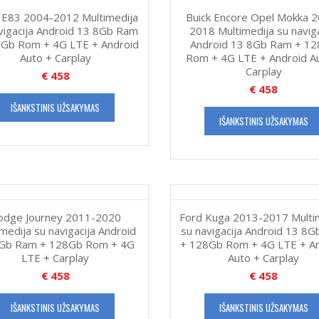
E83 2004-2012 Multimedija
Buick Encore Opel Mokka 
vigacija Android 13 8Gb Ram
2018 Multimedija su naviga
Gb Rom + 4G LTE + Android
Android 13 8Gb Ram + 1
Auto + Carplay
Rom + 4G LTE + Android A
Carplay
€
458
€
458
IŠANKSTINIS UŽSAKYMAS
IŠANKSTINIS UŽSAKYMAS
odge Journey 2011-2020
Ford Kuga 2013-2017 Multi
medija su navigacija Android
su navigacija Android 13 8
Gb Ram + 128Gb Rom + 4G
+ 128Gb Rom + 4G LTE + A
LTE + Carplay
Auto + Carplay
€
458
€
458
IŠANKSTINIS UŽSAKYMAS
IŠANKSTINIS UŽSAKYMAS