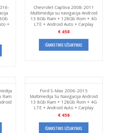
2016-
Chevrolet Captiva 2008-2011
cija
Multimedija su navigacija Android
28Gb
13 8Gb Ram + 128Gb Rom + 4G
uto +
LTE + Android Auto + Carplay
€
458
IŠANKSTINIS UŽSAKYMAS
medija
Ford S-Max 2006-2015
Gb Ram
Multimedija Su Navigacija Android
ndroid
13 8Gb Ram + 128Gb Rom + 4G
LTE + Android Auto + Carplay
€
458
IŠANKSTINIS UŽSAKYMAS