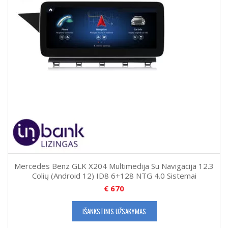
Mercedes Benz GLK X204 Multimedija Su Navigacija 12.3
Colių (Android 12) ID8 6+128 NTG 4.0 Sistemai
€
670
IŠANKSTINIS UŽSAKYMAS