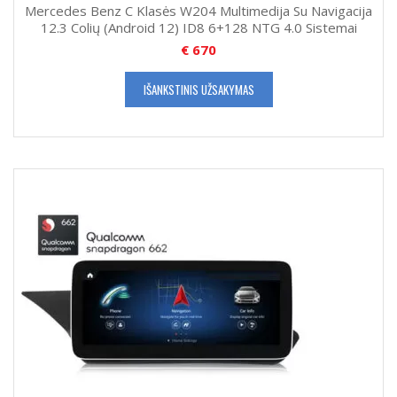
Mercedes Benz C Klasės W204 Multimedija Su Navigacija
12.3 Colių (Android 12) ID8 6+128 NTG 4.0 Sistemai
€
670
IŠANKSTINIS UŽSAKYMAS