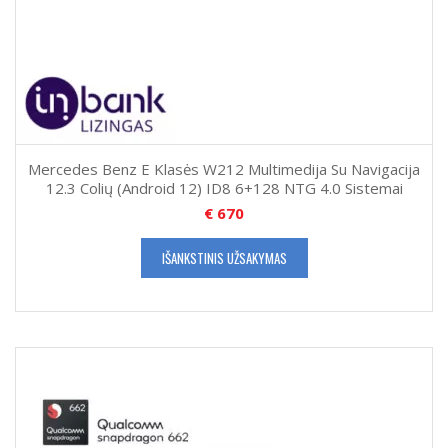
Mercedes Benz E Klasės W212 Multimedija Su Navigacija
12.3 Colių (Android 12) ID8 6+128 NTG 4.0 Sistemai
€
670
IŠANKSTINIS UŽSAKYMAS