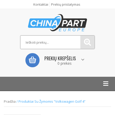
Kontaktai
Prekių pristatymas
PREKIŲ KREPŠELIS
0 prekės
Toggl
navig
Pradžia
/ Produktai Su Žymomis “Volkswagen Golf 4”