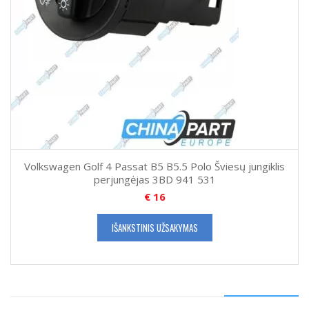
Volkswagen Golf 4 Passat B5 B5.5 Polo Šviesų jungiklis
perjungėjas 3BD 941 531
€
16
IŠANKSTINIS UŽSAKYMAS