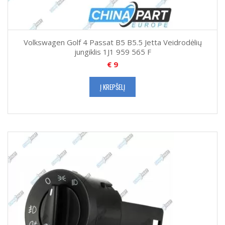
Volkswagen Golf 4 Passat B5 B5.5 Jetta Veidrodėlių
jungiklis 1J1 959 565 F
€
9
Į KREPŠELĮ