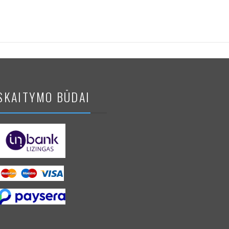
SKAITYMO BŪDAI