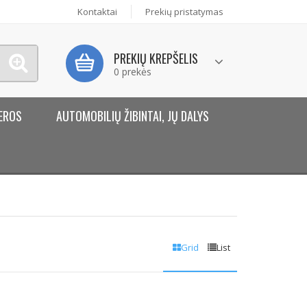
Kontaktai
Prekių pristatymas
PREKIŲ KREPŠELIS
0 prekės
EROS
AUTOMOBILIŲ ŽIBINTAI, JŲ DALYS
Grid
List