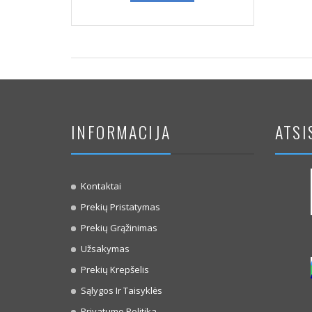
INFORMACIJA
ATSI
Kontaktai
Prekių Pristatymas
Prekių Grąžinimas
Užsakymas
Prekių Krepšelis
Sąlygos Ir Taisyklės
Privatumo Politika