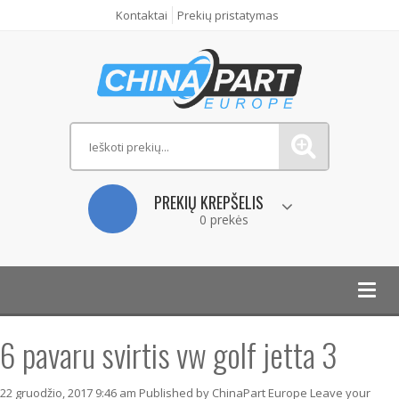
Kontaktai
Prekių pristatymas
PREKIŲ KREPŠELIS
0 prekės
Toggl
navig
6 pavaru svirtis vw golf jetta 3
22 gruodžio, 2017 9:46 am
Published by
ChinaPart Europe
Leave your