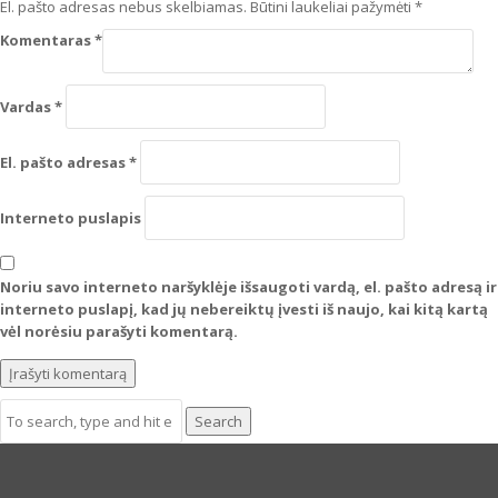
El. pašto adresas nebus skelbiamas.
Būtini laukeliai pažymėti
*
Komentaras
*
Vardas
*
El. pašto adresas
*
Interneto puslapis
Noriu savo interneto naršyklėje išsaugoti vardą, el. pašto adresą ir
interneto puslapį, kad jų nebereiktų įvesti iš naujo, kai kitą kartą
vėl norėsiu parašyti komentarą.
Search