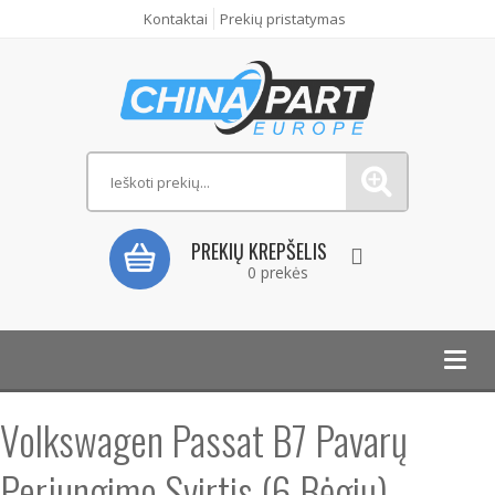
Kontaktai
Prekių pristatymas
PREKIŲ KREPŠELIS
0 prekės
Toggl
navig
Volkswagen Passat B7 Pavarų
Perjungimo Svirtis (6 Bėgių)