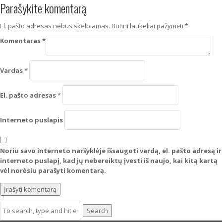
Parašykite komentarą
El. pašto adresas nebus skelbiamas.
Būtini laukeliai pažymėti
*
Komentaras
*
Vardas
*
El. pašto adresas
*
Interneto puslapis
Noriu savo interneto naršyklėje išsaugoti vardą, el. pašto adresą ir
interneto puslapį, kad jų nebereiktų įvesti iš naujo, kai kitą kartą
vėl norėsiu parašyti komentarą.
Search