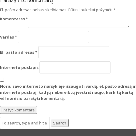
El. pašto adresas nebus skelbiamas.
Būtini laukeliai pažymėti
*
Komentaras
*
Vardas
*
El. pašto adresas
*
Interneto puslapis
Noriu savo interneto naršyklėje išsaugoti vardą, el. pašto adresą ir
interneto puslapį, kad jų nebereiktų įvesti iš naujo, kai kitą kartą
vėl norėsiu parašyti komentarą.
Search