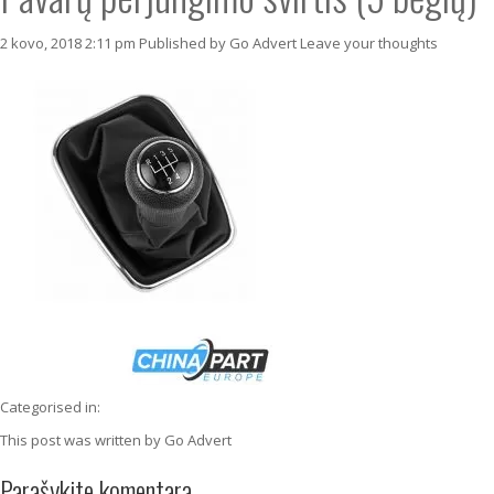
2 kovo, 2018 2:11 pm
Published by
Go Advert
Leave your thoughts
Categorised in:
This post was written by Go Advert
Parašykite komentarą