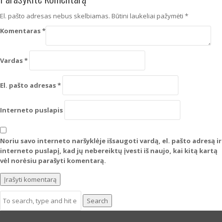
El. pašto adresas nebus skelbiamas.
Būtini laukeliai pažymėti
*
Komentaras
*
Vardas
*
El. pašto adresas
*
Interneto puslapis
Noriu savo interneto naršyklėje išsaugoti vardą, el. pašto adresą ir
interneto puslapį, kad jų nebereiktų įvesti iš naujo, kai kitą kartą
vėl norėsiu parašyti komentarą.
Search