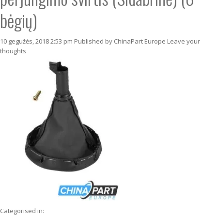
bėgių)
10 gegužės, 2018 2:53 pm
Published by
ChinaPart Europe
Leave your
thoughts
Categorised in: