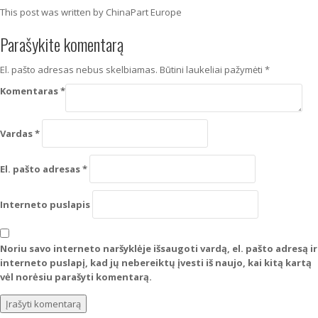
This post was written by ChinaPart Europe
Parašykite komentarą
El. pašto adresas nebus skelbiamas.
Būtini laukeliai pažymėti
*
Komentaras
*
Vardas
*
El. pašto adresas
*
Interneto puslapis
Noriu savo interneto naršyklėje išsaugoti vardą, el. pašto adresą ir
interneto puslapį, kad jų nebereiktų įvesti iš naujo, kai kitą kartą
vėl norėsiu parašyti komentarą.