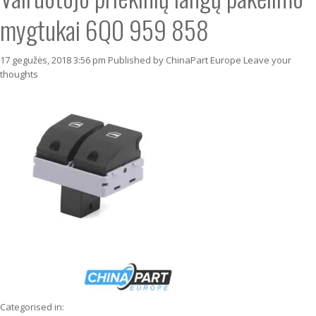
mygtukai 6Q0 959 858
17 gegužės, 2018 3:56 pm
Published by
ChinaPart Europe
Leave your
thoughts
Categorised in: