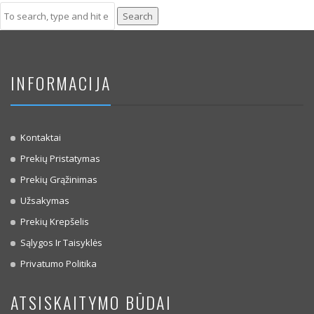
Search
INFORMACIJA
Kontaktai
Prekių Pristatymas
Prekių Grąžinimas
Užsakymas
Prekių Krepšelis
Sąlygos Ir Taisyklės
Privatumo Politika
ATSISKAITYMO BŪDAI