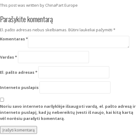
This post was written by ChinaPart Europe
Parašykite komentarą
El. pašto adresas nebus skelbiamas.
Būtini laukeliai pažymėti
*
Komentaras
*
Vardas
*
El. pašto adresas
*
Interneto puslapis
Noriu savo interneto naršyklėje išsaugoti vardą, el. pašto adresą ir
interneto puslapį, kad jų nebereiktų įvesti iš naujo, kai kitą kartą
vėl norėsiu parašyti komentarą.