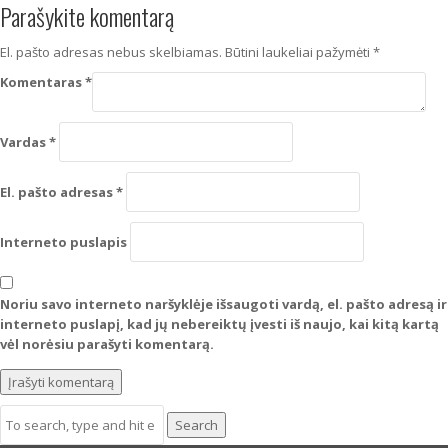
Parašykite komentarą
El. pašto adresas nebus skelbiamas.
Būtini laukeliai pažymėti
*
Komentaras
*
Vardas
*
El. pašto adresas
*
Interneto puslapis
Noriu savo interneto naršyklėje išsaugoti vardą, el. pašto adresą ir
interneto puslapį, kad jų nebereiktų įvesti iš naujo, kai kitą kartą
vėl norėsiu parašyti komentarą.
Search